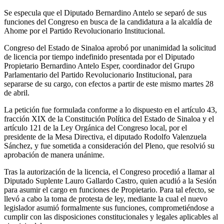
Se especula que el Diputado Bernardino Antelo se separó de sus
funciones del Congreso en busca de la candidatura a la alcaldía de
Ahome por el Partido Revolucionario Institucional.
Congreso del Estado de Sinaloa aprobó por unanimidad la solicitud
de licencia por tiempo indefinido presentada por el Diputado
Propietario Bernardino Antelo Esper, coordinador del Grupo
Parlamentario del Partido Revolucionario Institucional, para
separarse de su cargo, con efectos a partir de este mismo martes 28
de abril.
La petición fue formulada conforme a lo dispuesto en el artículo 43,
fracción XIX de la Constitución Política del Estado de Sinaloa y el
artículo 121 de la Ley Orgánica del Congreso local, por el
presidente de la Mesa Directiva, el diputado Rodolfo Valenzuela
Sánchez, y fue sometida a consideración del Pleno, que resolvió su
aprobación de manera unánime.
Tras la autorización de la licencia, el Congreso procedió a llamar al
Diputado Suplente Lauro Gallardo Castro, quien acudió a la Sesión
para asumir el cargo en funciones de Propietario. Para tal efecto, se
llevó a cabo la toma de protesta de ley, mediante la cual el nuevo
legislador asumió formalmente sus funciones, comprometiéndose a
cumplir con las disposiciones constitucionales y legales aplicables al