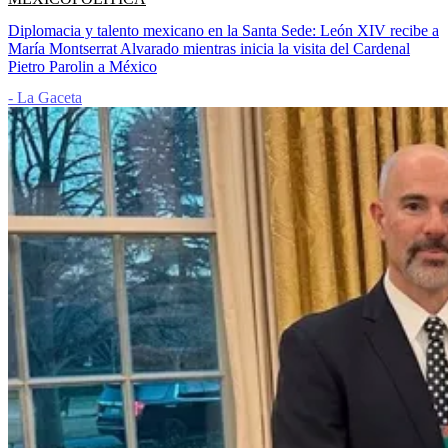
Diplomacia y talento mexicano en la Santa Sede: León XIV recibe a
María Montserrat Alvarado mientras inicia la visita del Cardenal
Pietro Parolin a México
- La Gaceta