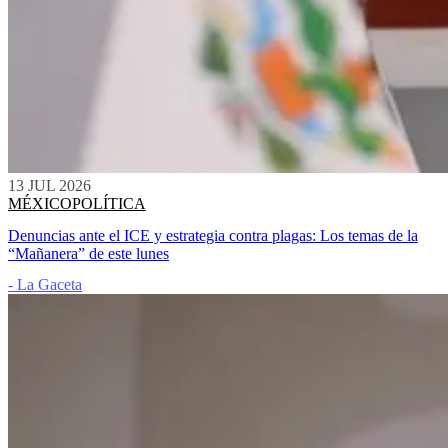
13 JUL 2026
MÉXICO
POLÍTICA
Denuncias ante el ICE y estrategia contra plagas: Los temas de la
“Mañanera” de este lunes
- La Gaceta