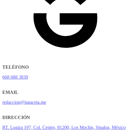
TELÉFONO
668 688 3830
EMAIL
redaccion@lagaceta.me
DIRECCIÓN
RT. Loaiza 197, Col. Centro, 81200, Los Mochis, Sinaloa, México