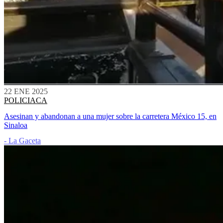
22 ENE 2025
POLICIACA
Asesinan y abandonan a una mujer sobre la carretera México 15, en
Sinaloa
- La Gaceta