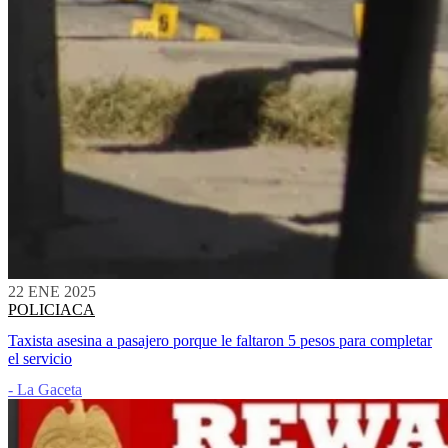
22 ENE 2025
POLICIACA
Taxista asesina a pasajero porque le faltaron 5 pesos para completar
el servicio
- La Gaceta