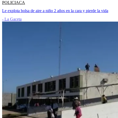
POLICIACA
Le explota bolsa de aire a niño 2 años en la cara y pierde la vida
- La Gaceta