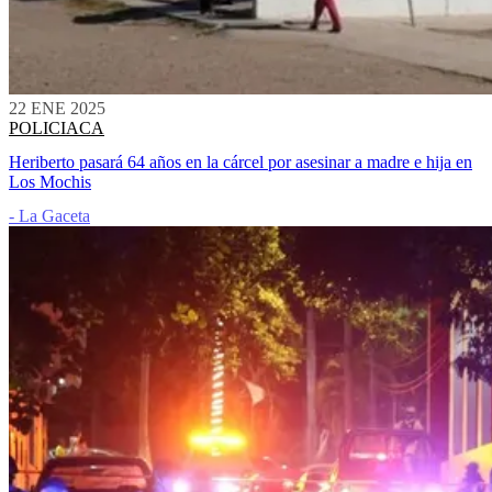
22 ENE 2025
POLICIACA
Heriberto pasará 64 años en la cárcel por asesinar a madre e hija en
Los Mochis
- La Gaceta