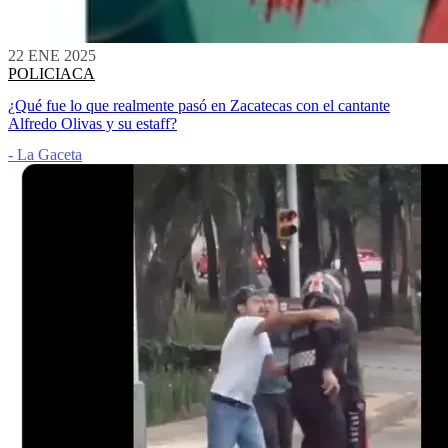
22 ENE 2025
POLICIACA
¿Qué fue lo que realmente pasó en Zacatecas con el cantante
Alfredo Olivas y su estaff?
- La Gaceta