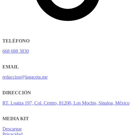
TELÉFONO
668 688 3830
EMAIL
redaccion@lagaceta.me
DIRECCIÓN
RT. Loaiza 197, Col. Centro, 81200, Los Mochis, Sinaloa, México
MEDIA KIT
Descargar
Privacidad