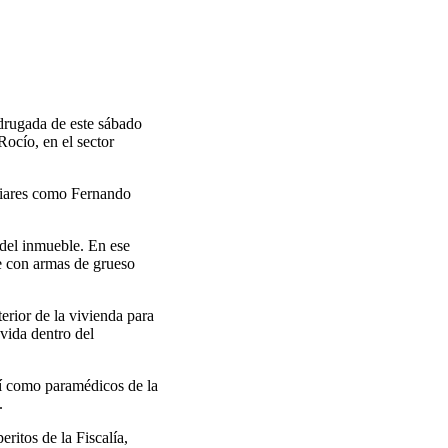
drugada de este sábado
Rocío, en el sector
miliares como Fernando
 del inmueble. En ese
e con armas de grueso
terior de la vivienda para
vida dentro del
sí como paramédicos de la
.
eritos de la Fiscalía,