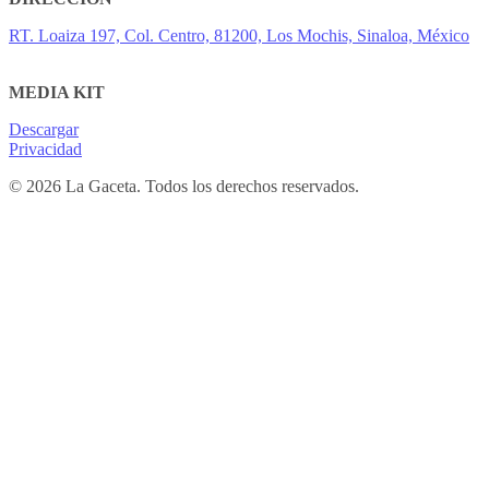
RT. Loaiza 197, Col. Centro, 81200, Los Mochis, Sinaloa, México
MEDIA KIT
Descargar
Privacidad
© 2026 La Gaceta. Todos los derechos reservados.