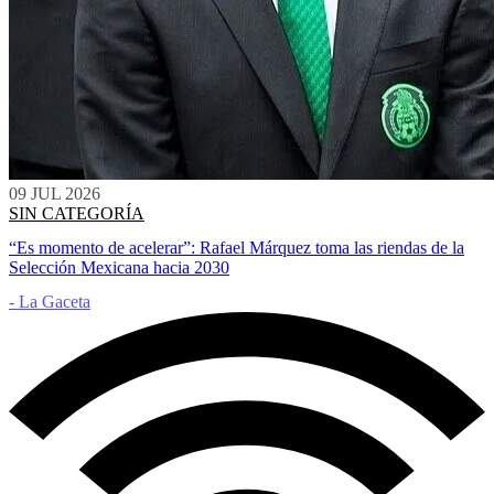
09 JUL 2026
SIN CATEGORÍA
“Es momento de acelerar”: Rafael Márquez toma las riendas de la
Selección Mexicana hacia 2030
- La Gaceta