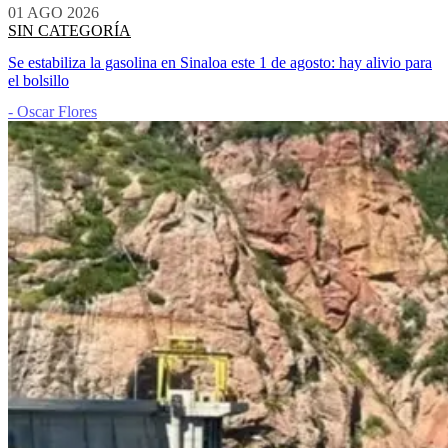
01 AGO 2026
SIN CATEGORÍA
Se estabiliza la gasolina en Sinaloa este 1 de agosto: hay alivio para
el bolsillo
- Oscar Flores