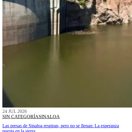
24 JUL 2026
SIN CATEGORÍA
SINALOA
Las presas de Sinaloa respiran, pero no se llenan: La esperanza
puesta en la sierra