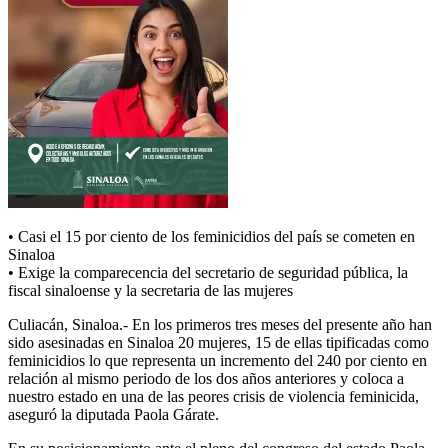
• Casi el 15 por ciento de los feminicidios del país se cometen en
Sinaloa
• Exige la comparecencia del secretario de seguridad pública, la
fiscal sinaloense y la secretaria de las mujeres
Culiacán, Sinaloa.- En los primeros tres meses del presente año han
sido asesinadas en Sinaloa 20 mujeres, 15 de ellas tipificadas como
feminicidios lo que representa un incremento del 240 por ciento en
relación al mismo periodo de los dos años anteriores y coloca a
nuestro estado en una de las peores crisis de violencia feminicida,
aseguró la diputada Paola Gárate.