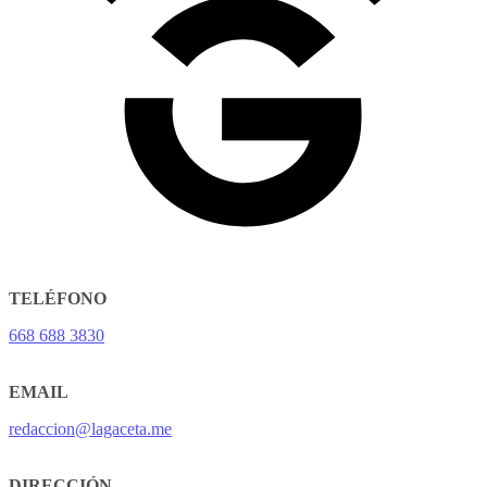
TELÉFONO
668 688 3830
EMAIL
redaccion@lagaceta.me
DIRECCIÓN