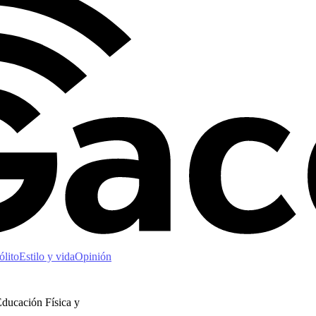
ólito
Estilo y vida
Opinión
Educación Física y