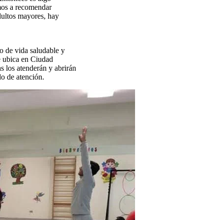
amos a recomendar
adultos mayores, hay
lo de vida saludable y
se ubica en Ciudad
as los atenderán y abrirán
do de atención.